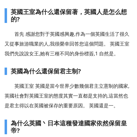
英國王室為什么還保留著，英國人是怎么想
的?
首先 感謝您對于英國感興趣,作為一個英國生活了很久
又從事旅游職業的人,我很榮幸回答您這個問題。 英國王室
我們先說說女王,她有三種不同的身份標簽,1 自然是。
英國為什么還保留君主制?
英國王室 英國是當今世界少數幾個君主立憲制的國家,
英國社會對英國王室的態度其實一直都是支持的,這當然也
是君主得以在英國被保存的重要原因。 英國還是一。
為什么英國丶日本這種發達國家依然保留皇
帝?