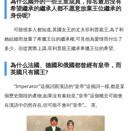
為什么國外的一些王室成員，排名最后沒有
希望繼承的繼承人都不愿意放棄王位繼承的
身份呢?
可能很多人都知道,英國女王的丈夫菲利普親王,為了和
她結婚而放棄了希臘王位的繼承權,可見他為愛情而付出了
多少。但從實際上講,菲利普親王繼承希臘王位的希望。
為什么法國、德國和俄國都曾經有皇帝，而
英國只有國王?
“Imperator”這個詞跟漢語的“皇帝”這個詞一樣,都是某
個歷史階段的產物,如果沒有秦始皇,“皇帝”這個概念可能會
在漢語中仍然存在,但可能不會叫“皇帝”,。 英。