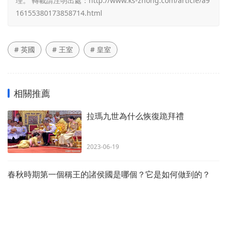
理。 轉載請注明出處：
http://www.ks-zhong.com/article/a9
16155380173858714.html
# 英國
# 王室
# 皇室
相關推薦
拉瑪九世為什么恢復跪拜禮
2023-06-19
春秋時期第一個稱王的諸侯國是哪個？它是如何做到的？