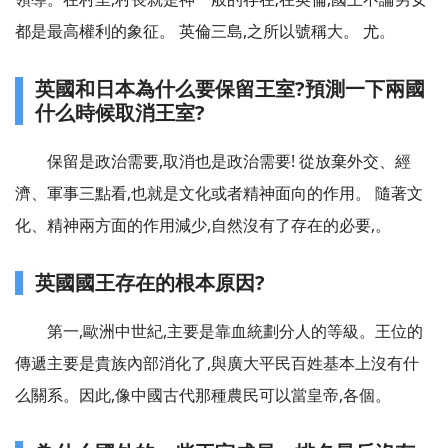
都是最高權利的象征。 英倫三島,之所以號稱大。 尤。
英國和日本為什么要保留王室?預測一下兩國
什么時候取消王室?
保留是政治需要,取消也是政治需要! 從放棄外交、經
濟、軍事三點看,也就是文化或者精神面向的作用。 隨著文
化、精神兩方面的作用減少,自然沒有了存在的必要,。
英國國王存在的根本原因?
第一,歐洲中世紀,主要是靠血統劃分人的等級。王位的
傳遞主要是貴族內部消化了,與廣大平民百姓基本上沒有什
么關系。因此,像中國古代那種農民可以當皇帝,各個。