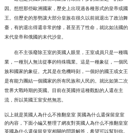
因。想想那些歐洲國家，歷史上出現過各種形式的皇帝或國
王。但歷史的形勢讓大部分皇族在很久以前就退出了政治舞
臺，有的退出得還非常的慘，甚至丟了性命，就比如法國的
末代皇帝和俄國的末代沙皇。
在不主張廢除王室的英國人眼里，王室成員只是一種職
業，一種別人無法從事的特殊職業。這是一種象征，一個民
族和國家的象征。尤其是在危機時刻，一個好的國王或女王
是有能力團結一個國家的所有民族和人民的。就比如第二次
世界大戰時期的英國。目前在英國持這種觀點的人還在主
流，所以英國王室安然無恙。
以上就是英國人為什么不推翻皇室 英國為什么還保留皇室
的內容，下面小編又整理了網友對英國人為什么不推翻皇室
英國為什么還保留皇室相關的問題解答，希望可以幫到你。