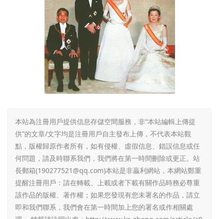
本站為注冊用戶提供信息存儲空間服務，非“本站編輯上傳提
供”的文章/文字均是注冊用戶自主發布上傳，不代表本站觀
點，版權歸原作者所有，如有侵權、虛假信息、錯誤信息或任
何問題，請及時聯系我們，我們將在第一時間刪除或更正。站
長郵箱(190277521@qq.com)本站是非贏利網站，本網站鄭重
提醒注冊用戶：請在轉載、上載或者下載有關作品時務必尊重
該作品的版權、著作權；如果您發現有您未署名的作品，請立
即和我們聯系，我們會在第一時間加上您的署名或作相關處