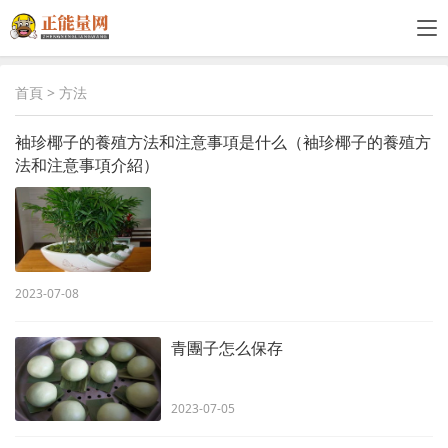
首頁
> 方法
袖珍椰子的養殖方法和注意事項是什么（袖珍椰子的養殖方
法和注意事項介紹）
2023-07-08
青團子怎么保存
2023-07-05