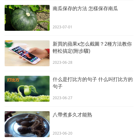
南瓜保存的方法 怎樣保存南瓜
2023-07-01
新買的蘋果x怎么截圖？2種方法教你
輕松搞定(附步驟)
2023-06-28
什么是打比方的句子 什么叫打比方的
句子
2023-06-27
八帶煮多久才能熟
2023-06-20