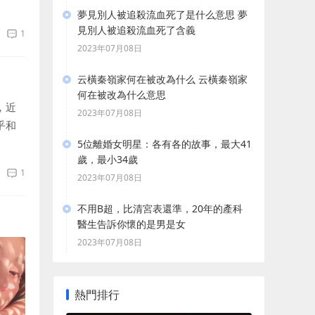
。因為
夢見別人被追殺流血死了是什么意思 夢
見別人被追殺流血死了含義
1
2023年07月08日
云橫秦嶺家何在被改為什么 云橫秦嶺家
何在被改為什么意思
，近
2023年07月08日
乎和
音劉
5位離婚女明星：各有各的故事，最大41
歲，最小34歲
1
2023年07月08日
不用B超，比清宮表還準，20年的產科
醫生告訴你懷的是男是女
2023年07月08日
熱門排行