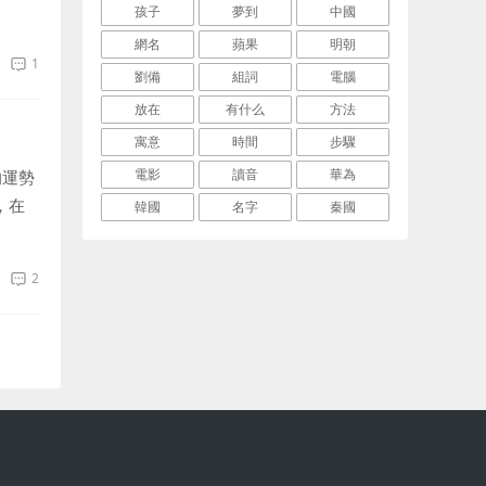
孩子
夢到
中國
要改
網名
蘋果
明朝
1
劉備
組詞
電腦
放在
有什么
方法
寓意
時間
步驟
電影
讀音
華為
的運勢
，在
韓國
名字
秦國
可
2