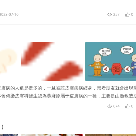
產品的。下面我們一起來看看鐵皮石斛哪里有賣、鐵皮石斛多少錢一
...
2023-07-10
257
0
皮膚病的人還是挺多的，一旦被該皮膚疾病纏身，患者朋友就會出現
不會傳染皮膚科醫生認為蕁麻疹屬于皮膚病的一種，主要是由過敏造
674
0
用）