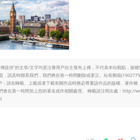
傳提供”的文章/文字均是注冊用戶自主發布上傳，不代表本站觀點，版權
請及時聯系我們，我們將在第一時間刪除或更正。站長郵箱(1902775
冊用戶：請在轉載、上載或者下載有關作品時務必尊重該作品的版權、著作權
們會在第一時間加上您的署名或作相關處理。 轉載請注明出處：
http://
l