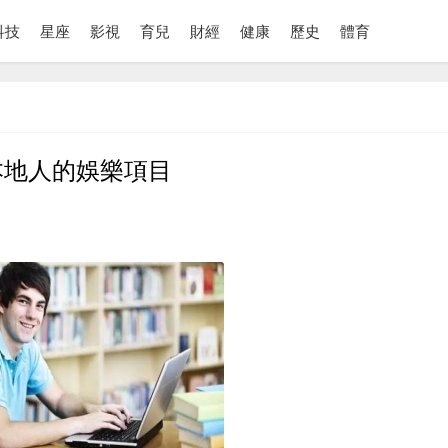
科技
星座
影視
育兒
財經
健康
歷史
體育
本地人的娛樂項目