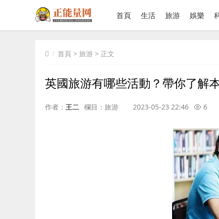
首頁
生活
旅游
娛樂
首頁
>
旅游
> 正文
英國旅游有哪些活動？帶你了解
作者：
王二
欄目：
旅游
2023-05-23 22:46
6