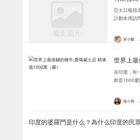
亞太日報指
計劃本周訪
市場的計劃之
宋小蝶
世界上最
在印度，有一
創造1000
報道，這頭名叫
徐小冉
印度的婆羅門是什么？為什么印度的民