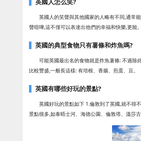
英國人怎么笑?
英國人的笑聲與其他國家的人略有不同,通常
聲喧嘩,這不僅可以表達出他們的幸福和快樂,更能
英國的典型食物只有薯條和炸魚嗎?
可能英國最出名的食物就是炸魚薯條: 不過除此之外
比較豐盛,一般長這樣: 有培根、香腸、煎蛋、豆。
英國有哪些好玩的景點?
英國好玩的景點如下 1.倫敦到了英國,就不
景點很多,如泰晤士河、海德公園、倫敦塔、溫莎