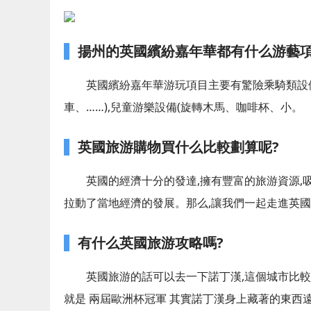
揚州的英國繽紛嘉年華都有什么游藝項
英國繽紛嘉年華游玩項目主要有驚險乘騎類設備
車、……),兒童游樂設備(旋轉木馬、咖啡杯、小。
英國旅游購物買什么比較劃算呢?
英國的經濟十分的發達,擁有豐富的旅游資源,
拉動了當地經濟的發展。那么,讓我們一起走進英
有什么英國旅游攻略嗎?
英國旅游的話可以去一下諾丁漢,這個城市比較
就是 兩屆歐洲杯冠軍 其實諾丁漢身上藏著的東西