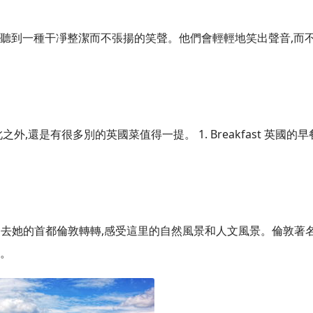
能聽到一種干凈整潔而不張揚的笑聲。他們會輕輕地笑出聲音,而
。
,還是有很多別的英國菜值得一提。 1. Breakfast 英國的早
得不去她的首都倫敦轉轉,感受這里的自然風景和人文風景。倫敦著
古。