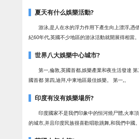
夏天有什么娛樂活動?
游泳,是人在水的浮力作用下產生向上漂浮,憑
紀60年代,英國不少地區的游泳活動就開展得相當
世界八大娛樂中心城市?
第一,倫敦,英國首都,娛樂產業和夜生活發達 第
國首都 第四,迪拜,中東地區最佳娛樂。 第一,。
印度有沒有娛樂場所?
印度國家不是我們印象中的恒河燒尸體,火車頂
的城市,并且印度民族很喜歡唱歌跳舞,和我們中國