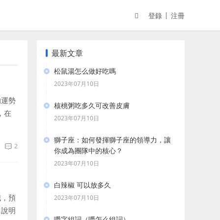
登錄
注冊
最新文章
松鼠湯怎么做好吃嗎
2023年07月10日
的運勢
核桃粥吃多久可改善皮膚
，在
2023年07月10日
可
獅子座：如何發揮獅子座的領導力，讓
2
你成為團隊中的核心？
2023年07月10日
白辣椒 可以放多久
哦，預
2023年07月10日
，說明
嚼字組詞（嚼怎么組詞）